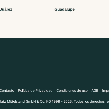
 Juárez
Guadalupe
Contacto
Política de Privacidad
Condiciones de uso
AGB
Impr
atz Mittelstand GmbH & Co. KG 1998 - 2026. Todos los derechos re