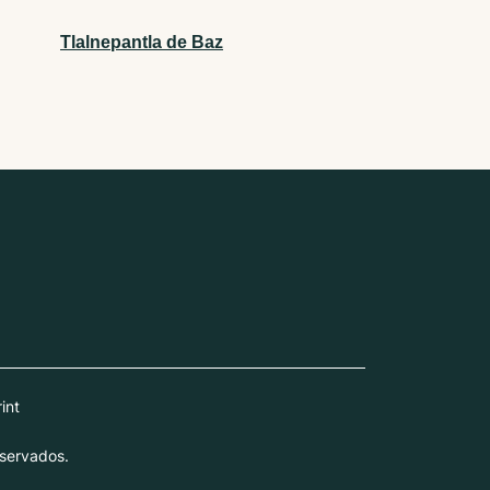
Tlalnepantla de Baz
int
servados.