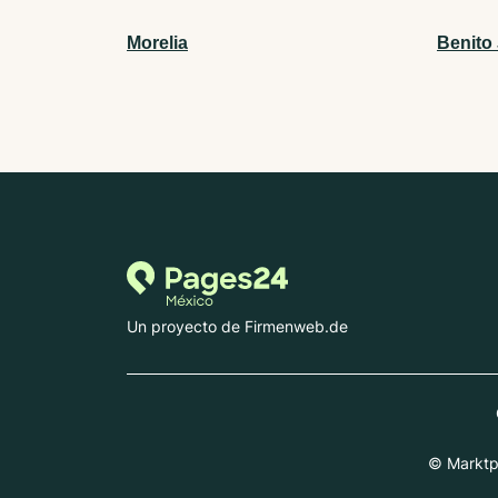
Morelia
Benito
Un proyecto de Firmenweb.de
© Marktpl