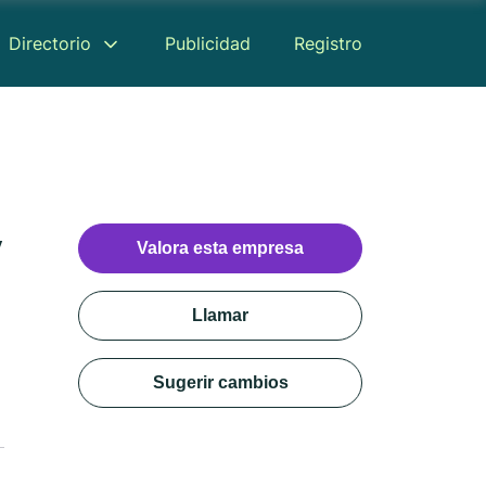
Directorio
Publicidad
Registro
y
Valora esta empresa
Llamar
Sugerir cambios