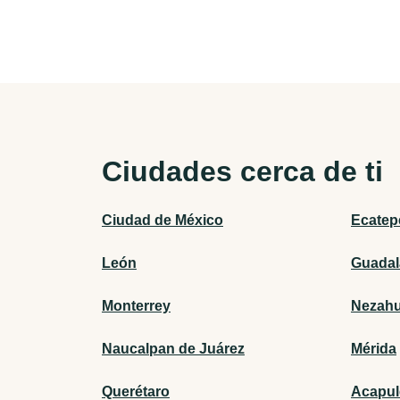
Ciudades cerca de ti
Ciudad de México
Ecatep
León
Guadal
Monterrey
Nezahu
Naucalpan de Juárez
Mérida
Querétaro
Acapul