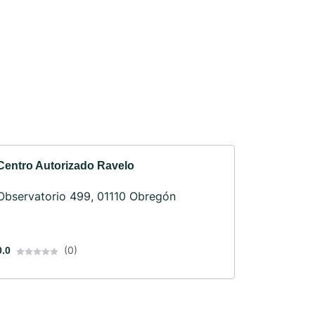
Centro Autorizado Ravelo
Observatorio 499, 01110 Obregón
(0)
0.0