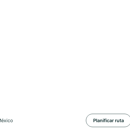
México
Planificar ruta