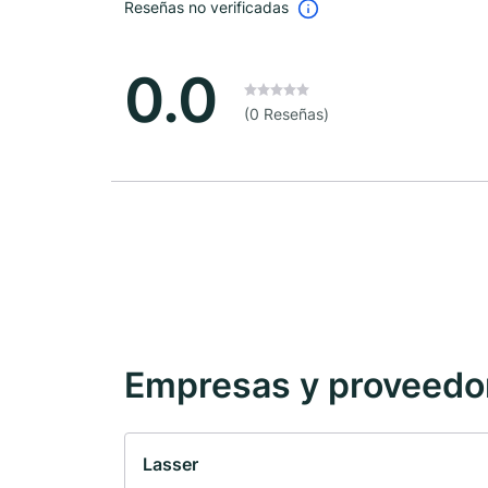
Reseñas no verificadas
0.0
(0 Reseñas)
Empresas y proveedore
Lasser