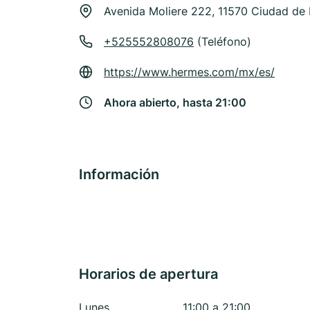
Avenida Moliere 222, 11570 Ciudad de
+525552808076
(Teléfono)
https://www.hermes.com/mx/es/
Ahora abierto, hasta 21:00
Información
Horarios de apertura
Lunes
11:00 a 21:00