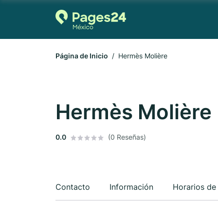
Página de Inicio
Hermès Molière
Hermès Molière
0.0
(0 Reseñas)
Contacto
Información
Horarios de