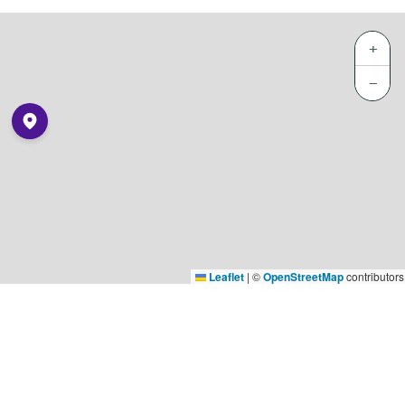
+
−
Leaflet
|
©
OpenStreetMap
contributors