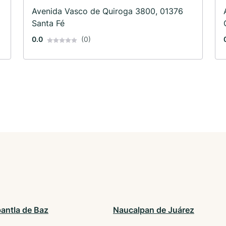
Avenida Vasco de Quiroga 3800, 01376
Santa Fé
0.0
(0)
pantla de Baz
Naucalpan de Juárez