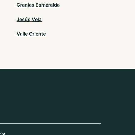
Granjas Esmeralda
Jesús Vela
Valle Oriente
int