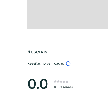
Reseñas
Reseñas no verificadas
0.0
(0 Reseñas)