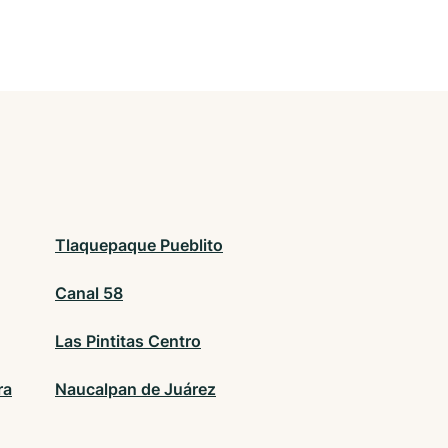
Tlaquepaque Pueblito
Canal 58
Las Pintitas Centro
ra
Naucalpan de Juárez