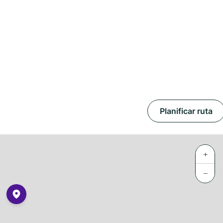
Planificar ruta
+
−