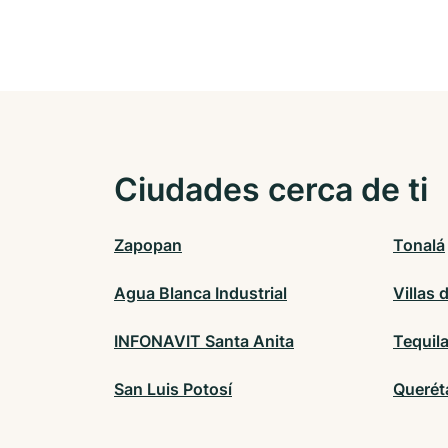
Ciudades cerca de ti
Zapopan
Tonalá
Agua Blanca Industrial
Villas 
INFONAVIT Santa Anita
Tequil
San Luis Potosí
Querét