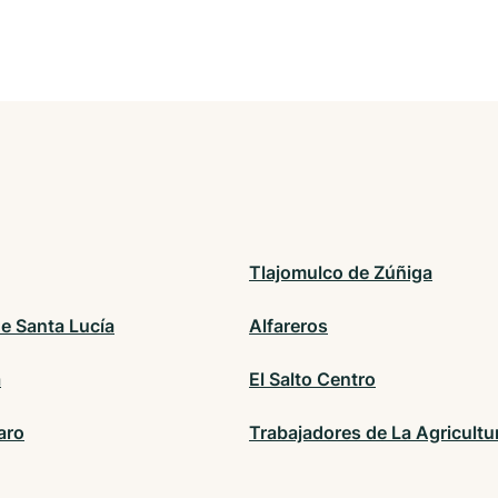
Tlajomulco de Zúñiga
de Santa Lucía
Alfareros
a
El Salto Centro
aro
Trabajadores de La Agricultu