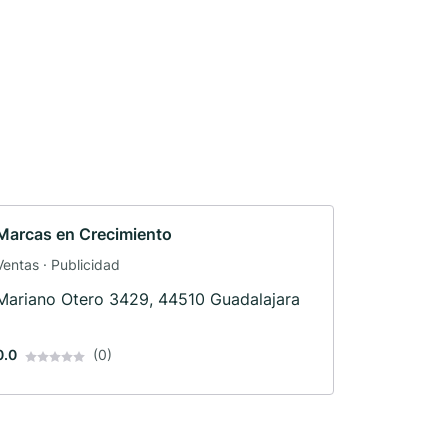
Marcas en Crecimiento
Ventas · Publicidad
Mariano Otero 3429, 44510 Guadalajara
0.0
(0)