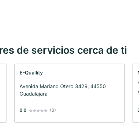
s de servicios cerca de ti
E-Quallity
Avenida Mariano Otero 3429, 44550
Guadalajara
0.0
(0)