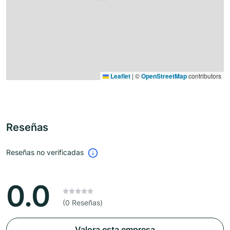
Leaflet
|
©
OpenStreetMap
contributors
Reseñas
Reseñas no verificadas
0.0
(0 Reseñas)
Valora esta empresa