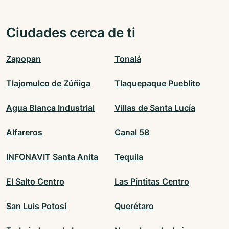
Ciudades cerca de ti
Zapopan
Tonalá
Tlajomulco de Zúñiga
Tlaquepaque Pueblito
Agua Blanca Industrial
Villas de Santa Lucía
Alfareros
Canal 58
INFONAVIT Santa Anita
Tequila
El Salto Centro
Las Pintitas Centro
San Luis Potosí
Querétaro