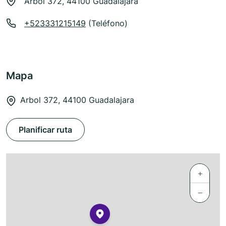
Arbol 372, 44100 Guadalajara
+523331215149
(Teléfono)
Mapa
Arbol 372, 44100 Guadalajara
Planificar ruta
+
−