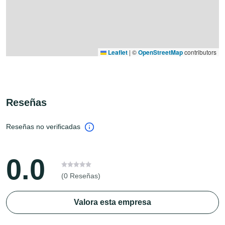
Leaflet
|
©
OpenStreetMap
contributors
Reseñas
Reseñas no verificadas
0.0
(0 Reseñas)
Valora esta empresa