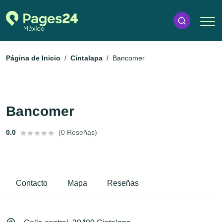
Página de Inicio
Cintalapa
Bancomer
Bancomer
0.0
(0 Reseñas)
Contacto
Mapa
Reseñas