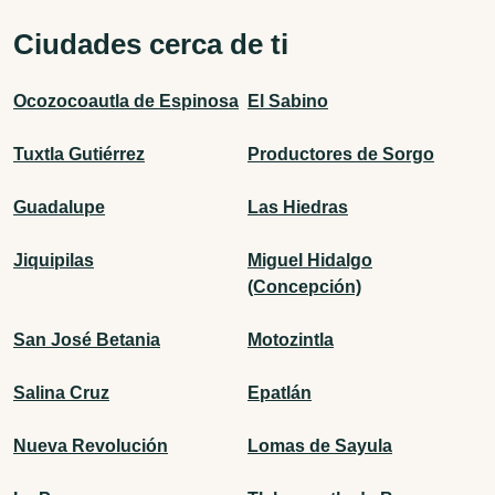
Ciudades cerca de ti
Ocozocoautla de Espinosa
El Sabino
Tuxtla Gutiérrez
Productores de Sorgo
Guadalupe
Las Hiedras
Jiquipilas
Miguel Hidalgo
(Concepción)
San José Betania
Motozintla
Salina Cruz
Epatlán
Nueva Revolución
Lomas de Sayula