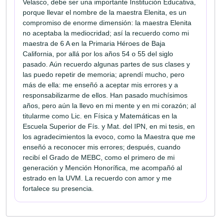
Velasco, debe ser una importante Institución Educativa,
porque llevar el nombre de la maestra Elenita, es un
compromiso de enorme dimensión: la maestra Elenita
no aceptaba la mediocridad; así la recuerdo como mi
maestra de 6 A en la Primaria Héroes de Baja
California, por allá por los años 54 o 55 del siglo
pasado. Aún recuerdo algunas partes de sus clases y
las puedo repetir de memoria; aprendí mucho, pero
más de ella: me enseñó a aceptar mis errores y a
responsabilizarme de ellos. Han pasado muchísimos
años, pero aún la llevo en mi mente y en mi corazón; al
titularme como Lic. en Física y Matemáticas en la
Escuela Superior de Fís. y Mat. del IPN, en mi tesis, en
los agradecimientos la evoco, como la Maestra que me
enseñó a reconocer mis errores; después, cuando
recibí el Grado de MEBC, como el primero de mi
generación y Mención Honorífica, me acompañó al
estrado en la UVM. La recuerdo con amor y me
fortalece su presencia.