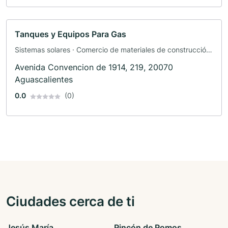
Tanques y Equipos Para Gas
Sistemas solares · Comercio de materiales de construcción
· Centro comercial
Avenida Convencion de 1914, 219, 20070
Aguascalientes
0.0
(0)
Ciudades cerca de ti
Jesús María
Rincón de Romos