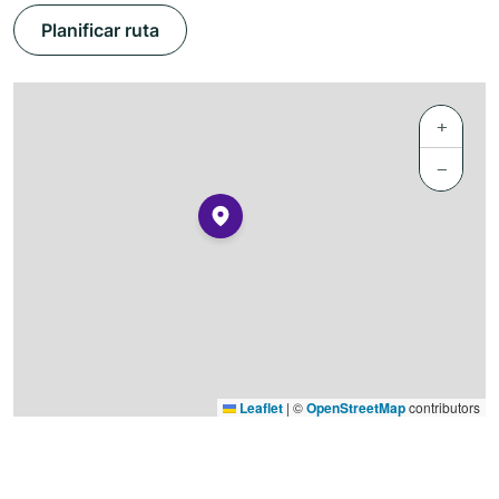
Planificar ruta
+
−
Leaflet
|
©
OpenStreetMap
contributors