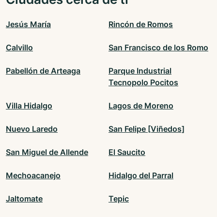
Jesús María
Rincón de Romos
Calvillo
San Francisco de los Romo
Pabellón de Arteaga
Parque Industrial
Tecnopolo Pocitos
Villa Hidalgo
Lagos de Moreno
Nuevo Laredo
San Felipe [Viñedos]
San Miguel de Allende
El Saucito
Mechoacanejo
Hidalgo del Parral
Jaltomate
Tepic