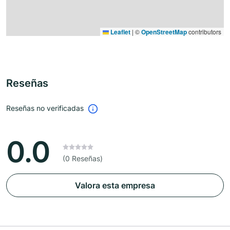
Leaflet
|
©
OpenStreetMap
contributors
Reseñas
Reseñas no verificadas
0.0
(0 Reseñas)
Valora esta empresa