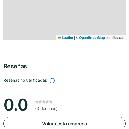
Leaflet
|
©
OpenStreetMap
contributors
Reseñas
Reseñas no verificadas
0.0
(0 Reseñas)
Valora esta empresa