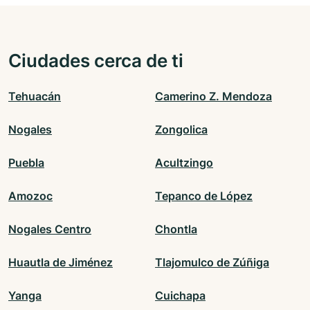
Ciudades cerca de ti
Tehuacán
Camerino Z. Mendoza
Nogales
Zongolica
Puebla
Acultzingo
Amozoc
Tepanco de López
Nogales Centro
Chontla
Huautla de Jiménez
Tlajomulco de Zúñiga
Yanga
Cuichapa