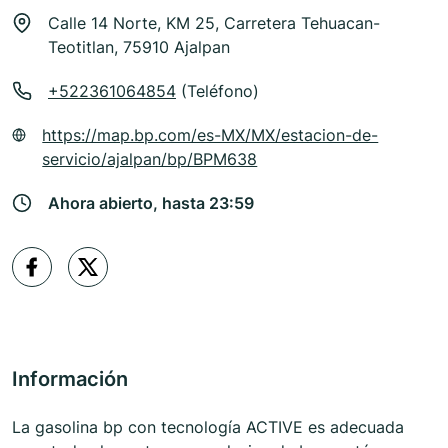
Calle 14 Norte, KM 25, Carretera Tehuacan-
Teotitlan, 75910 Ajalpan
+522361064854
(Teléfono)
https://map.bp.com/es-MX/MX/estacion-de-
servicio/ajalpan/bp/BPM638
Ahora abierto, hasta 23:59
Información
La gasolina bp con tecnología ACTIVE es adecuada