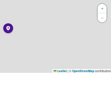
+
−
Leaflet
|
©
OpenStreetMap
contributors