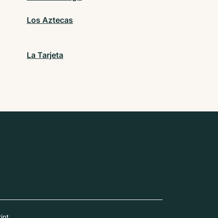
Los Aztecas
La Tarjeta
int