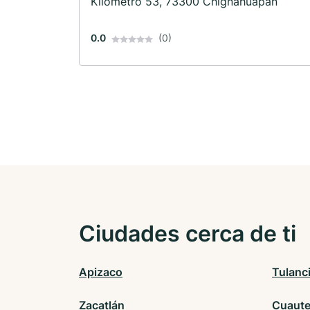
Kilometro 53, 73300 Chignahuapan
0.0
(0)
Ciudades cerca de ti
Apizaco
Tulanc
Zacatlán
Cuaute