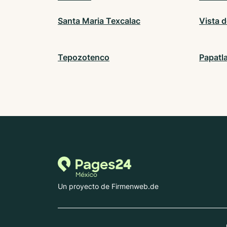
Santa Maria Texcalac
Vista d
Tepozotenco
Papatl
Un proyecto de Firmenweb.de