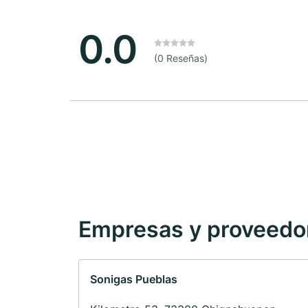
0.0
(0 Reseñas)
Empresas y proveedore
Sonigas Pueblas