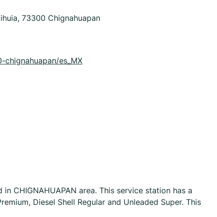
lihuia, 73300 Chignahuapan
950-chignahuapan/es_MX
 in CHIGNAHUAPAN area. This service station has a
 Premium, Diesel Shell Regular and Unleaded Super. This