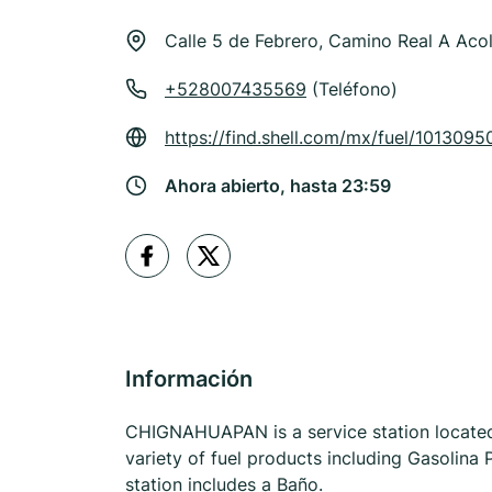
Calle 5 de Febrero, Camino Real A Aco
+528007435569
(Teléfono)
https://find.shell.com/mx/fuel/10130
Ahora abierto, hasta 23:59
Información
CHIGNAHUAPAN is a service station located
variety of fuel products including Gasolina
station includes a Baño.