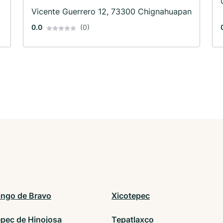
Vicente Guerrero 12, 73300 Chignahuapan
0.0
(0)
ingo de Bravo
Xicotepec
pec de Hinojosa
Tepatlaxco