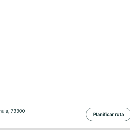
huia, 73300
Planificar ruta