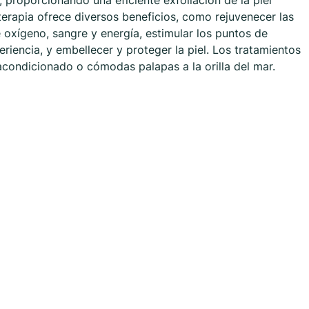
, proporcionando una eficiente exfoliación de la piel
terapia ofrece diversos beneficios, como rejuvenecer las
de oxígeno, sangre y energía, estimular los puntos de
eriencia, y embellecer y proteger la piel. Los tratamientos
acondicionado o cómodas palapas a la orilla del mar.