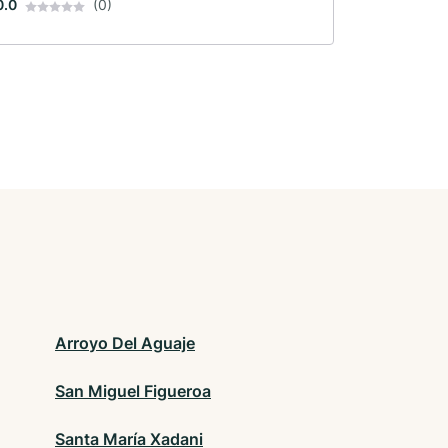
0.0
(0)
Arroyo Del Aguaje
San Miguel Figueroa
Santa María Xadani