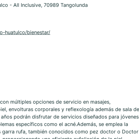
lco - All Inclusive, 70989 Tangolunda
o-huatulco/bienestar/
con múltiples opciones de servicio en masajes,
piel, envolturas corporales y reflexología además de sala d
 años podrán disfrutar de servicios diseñados para jóvenes
blemas específicos como el acné.Además, se emplea la
ces garra rufa, también conocidos como pez doctor o Doctor