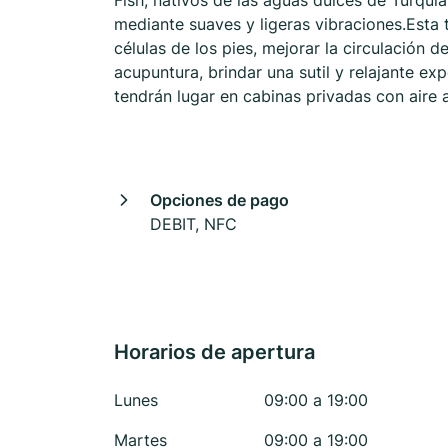
Fish, nativos de las aguas dulces de Turquía
mediante suaves y ligeras vibraciones.Esta 
células de los pies, mejorar la circulación 
acupuntura, brindar una sutil y relajante exp
tendrán lugar en cabinas privadas con aire 
Opciones de pago
DEBIT, NFC
Horarios de apertura
Lunes
09:00 a 19:00
Martes
09:00 a 19:00