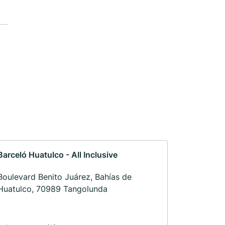
Barceló Huatulco - All Inclusive
Boulevard Benito Juárez, Bahías de
Huatulco, 70989 Tangolunda