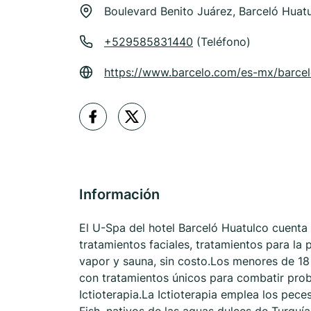
Boulevard Benito Juárez, Barceló Huatu
+529585831440
(Teléfono)
https://www.barcelo.com/es-mx/barcel
Información
El U-Spa del hotel Barceló Huatulco cuenta 
tratamientos faciales, tratamientos para la 
vapor y sauna, sin costo.Los menores de 18
con tratamientos únicos para combatir pro
Ictioterapia.La Ictioterapia emplea los pe