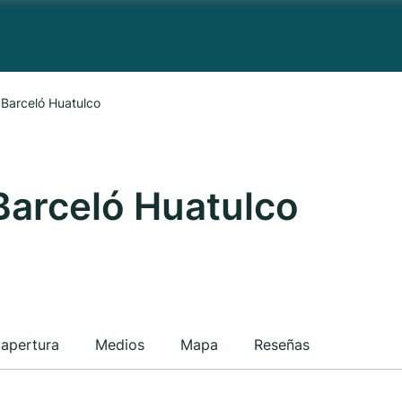
 Barceló Huatulco
Barceló Huatulco
 apertura
Medios
Mapa
Reseñas