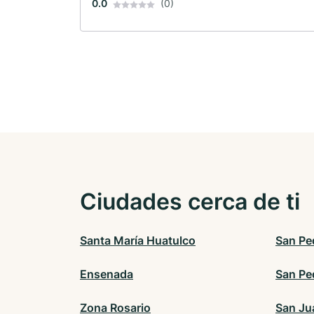
0.0
(0)
Ciudades cerca de ti
Santa María Huatulco
San Pe
Ensenada
San Pe
Zona Rosario
San Ju