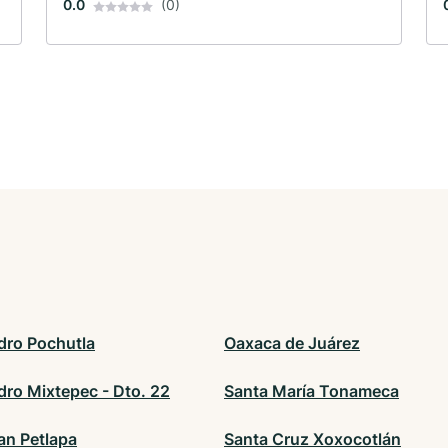
0.0
(0)
dro Pochutla
Oaxaca de Juárez
dro Mixtepec - Dto. 22
Santa María Tonameca
an Petlapa
Santa Cruz Xoxocotlán