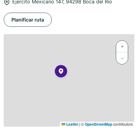
Ejercito Mexicano 147, 94298 Boca del Río
Planificar ruta
+
−
Leaflet
|
©
OpenStreetMap
contributors