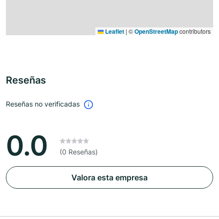
Leaflet
|
©
OpenStreetMap
contributors
Reseñas
Reseñas no verificadas
0.0
(0 Reseñas)
Valora esta empresa