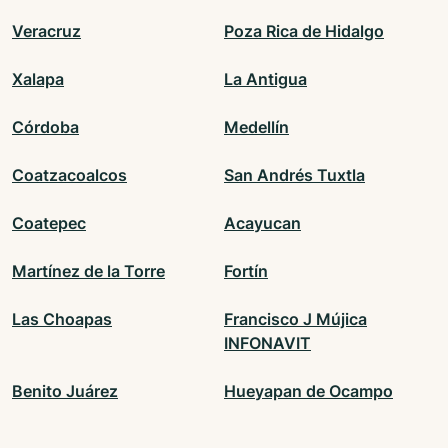
Veracruz
Poza Rica de Hidalgo
Xalapa
La Antigua
Córdoba
Medellín
Coatzacoalcos
San Andrés Tuxtla
Coatepec
Acayucan
Martínez de la Torre
Fortín
Las Choapas
Francisco J Mújica
INFONAVIT
Benito Juárez
Hueyapan de Ocampo