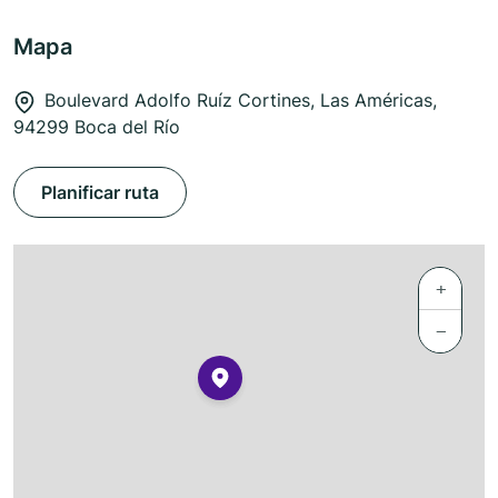
Mapa
Boulevard Adolfo Ruíz Cortines, Las Américas,
94299 Boca del Río
Planificar ruta
+
−