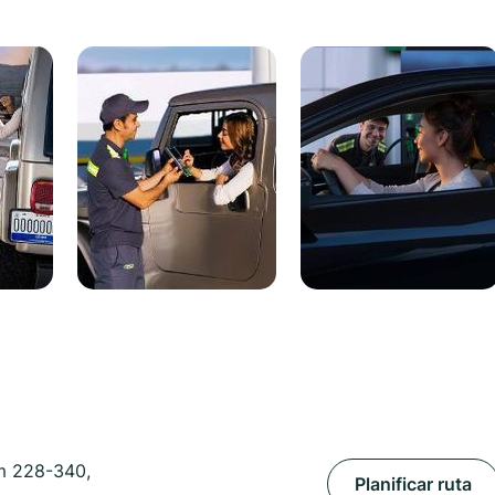
m 228-340,
Planificar ruta