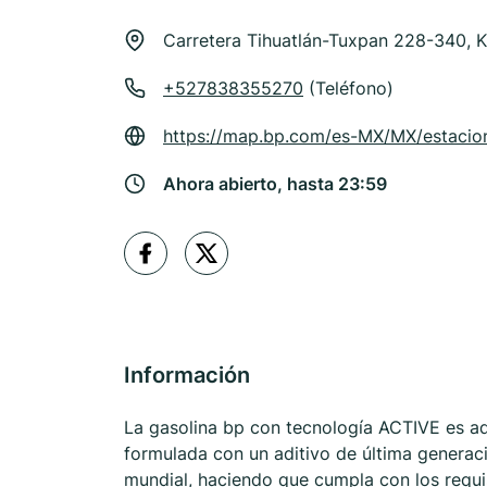
Carretera Tihuatlán-Tuxpan 228-340, 
+527838355270
(Teléfono)
https://map.bp.com/es-MX/MX/estacion
Ahora abierto, hasta 23:59
Información
La gasolina bp con tecnología ACTIVE es ad
formulada con un aditivo de última generaci
mundial, haciendo que cumpla con los requ