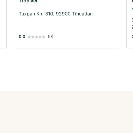
Tropiver
Tuxpan Km 310, 92900 Tihuatlan
0.0
(0)