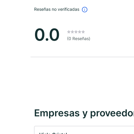
Reseñas no verificadas
0.0
(0 Reseñas)
Empresas y proveedore