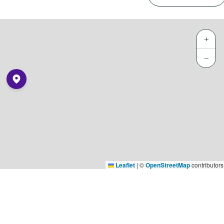
+
−
Leaflet
|
©
OpenStreetMap
contributors