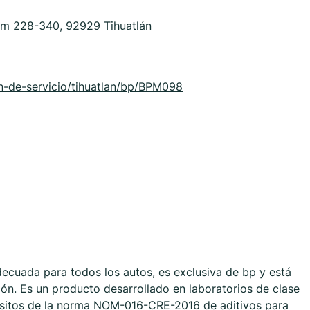
Km 228-340, 92929 Tihuatlán
-de-servicio/tihuatlan/bp/BPM098
ecuada para todos los autos, es exclusiva de bp y está
ón. Es un producto desarrollado en laboratorios de clase
isitos de la norma NOM-016-CRE-2016 de aditivos para