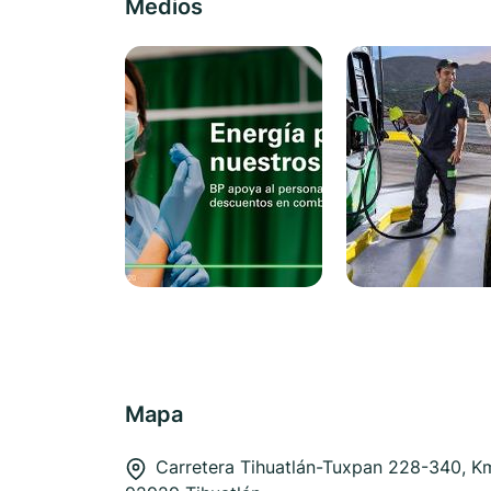
Medios
Mapa
Carretera Tihuatlán-Tuxpan 228-340, K