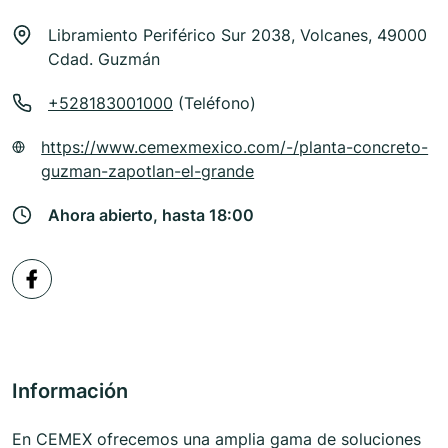
Libramiento Periférico Sur 2038, Volcanes, 49000
Cdad. Guzmán
+528183001000
(Teléfono)
https://www.cemexmexico.com/-/planta-concreto-
guzman-zapotlan-el-grande
Ahora abierto, hasta 18:00
Información
En CEMEX ofrecemos una amplia gama de soluciones