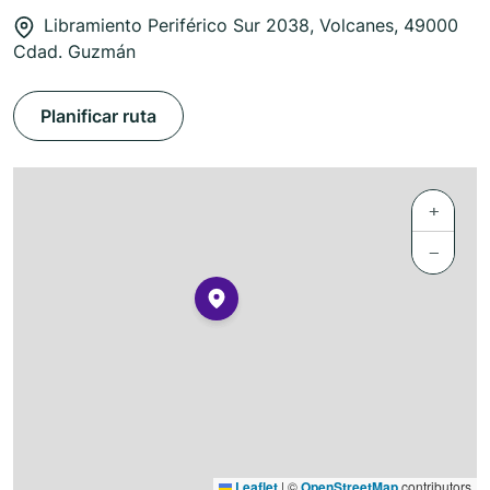
Libramiento Periférico Sur 2038, Volcanes, 49000
Cdad. Guzmán
Planificar ruta
+
−
Leaflet
|
©
OpenStreetMap
contributors