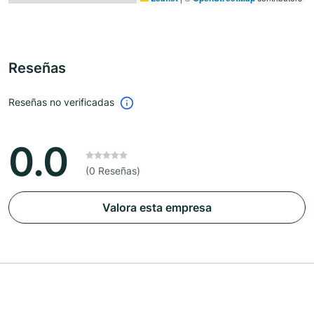
Reseñas
Reseñas no verificadas
0.0
(0 Reseñas)
Valora esta empresa