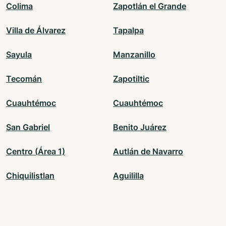
Colima
Zapotlán el Grande
Villa de Álvarez
Tapalpa
Sayula
Manzanillo
Tecomán
Zapotiltic
Cuauhtémoc
Cuauhtémoc
San Gabriel
Benito Juárez
Centro (Área 1)
Autlán de Navarro
Chiquilistlan
Aguililla