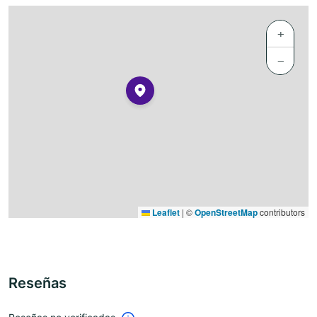
+
−
Leaflet
|
©
OpenStreetMap
contributors
Reseñas