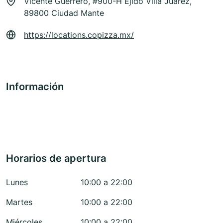
Vicente Guerrero, #900-H Ejido Villa Juaréz,
89800 Ciudad Mante
https://locations.copizza.mx/
Información
Horarios de apertura
Lunes
10:00 a 22:00
Martes
10:00 a 22:00
Miércoles
10:00 a 22:00