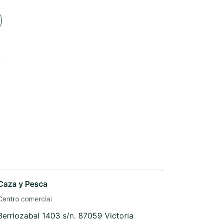
Caza y Pesca
Centro comercial
Berriozabal 1403 s/n, 87059 Victoria