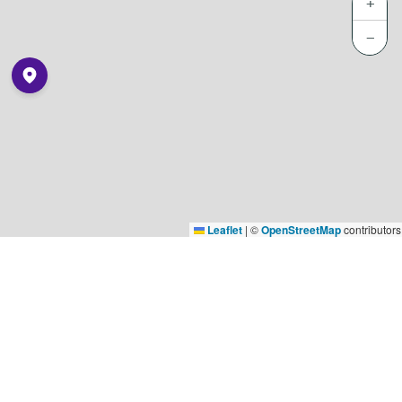
+
−
Leaflet
|
©
OpenStreetMap
contributors