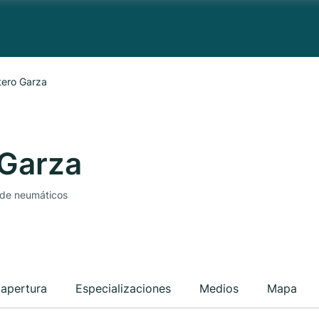
tero Garza
 Garza
 de neumáticos
 apertura
Especializaciones
Medios
Mapa