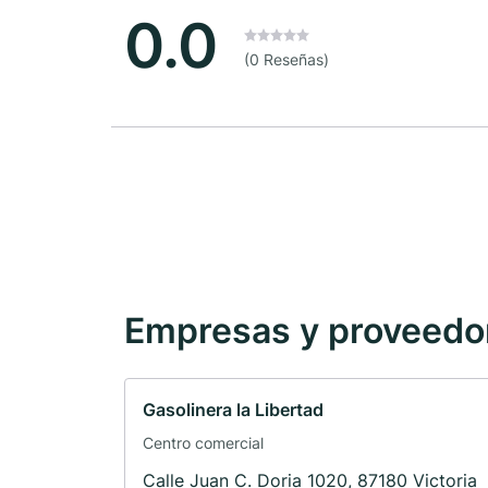
0.0
(0 Reseñas)
Empresas y proveedore
Gasolinera la Libertad
Centro comercial
Calle Juan C. Doria 1020, 87180 Victoria