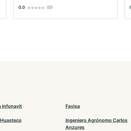
0.0
(0)
 Infonavit
Favisa
 Huasteco
Ingeniero Agrónomo Carlos
Anzures