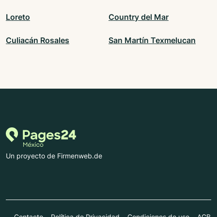
Loreto
Country del Mar
Culiacán Rosales
San Martín Texmelucan
Un proyecto de Firmenweb.de
Contacto
Política de Privacidad
Condiciones de uso
AGB