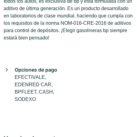
todos los autos, es exclusiva de bp y está formulada con un
aditivo de última generación. Es un producto desarrollado
en laboratorios de clase mundial, haciendo que cumpla con
los requisitos de la norma NOM-016-CRE-2016 de aditivos
para control de depósitos. ¡Elegir gasolineras bp siempre
estará bien pensado!
Opciones de pago
EFECTIVALE,
EDENRED CAR,
BPFLEET, CASH,
SODEXO