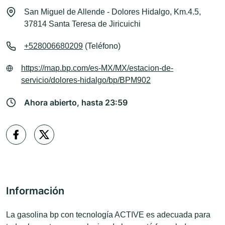
San Miguel de Allende - Dolores Hidalgo, Km.4.5,
37814 Santa Teresa de Jiricuichi
+528006680209
(Teléfono)
https://map.bp.com/es-MX/MX/estacion-de-
servicio/dolores-hidalgo/bp/BPM902
Ahora abierto, hasta 23:59
Información
La gasolina bp con tecnología ACTIVE es adecuada para