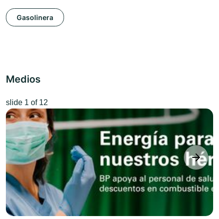
Gasolinera
Medios
slide
1
of 12
next