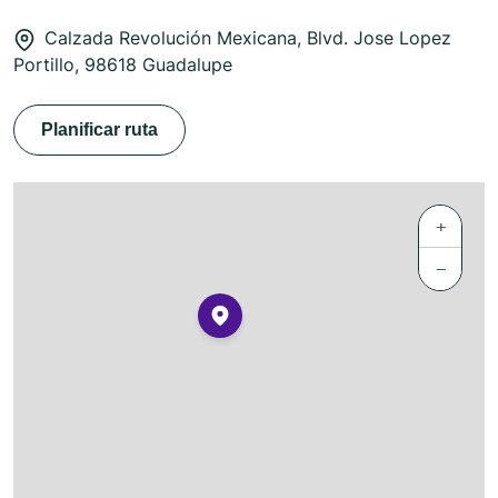
Calzada Revolución Mexicana, Blvd. Jose Lopez
Portillo, 98618 Guadalupe
Planificar ruta
+
−