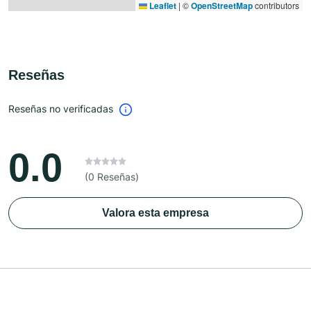
Leaflet
|
©
OpenStreetMap
contributors
Reseñas
Reseñas no verificadas
0.0
(0 Reseñas)
Valora esta empresa