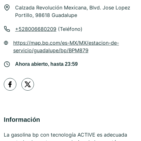
Calzada Revolución Mexicana, Blvd. Jose Lopez
Portillo, 98618 Guadalupe
+528006680209
(Teléfono)
https://map.bp.com/es-MX/MX/estacion-de-
servicio/guadalupe/bp/BPM879
Ahora abierto, hasta 23:59
Información
La gasolina bp con tecnología ACTIVE es adecuada