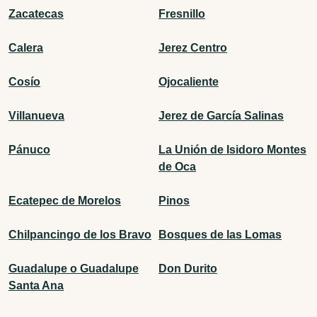
Zacatecas
Fresnillo
Calera
Jerez Centro
Cosío
Ojocaliente
Villanueva
Jerez de García Salinas
Pánuco
La Unión de Isidoro Montes
de Oca
Ecatepec de Morelos
Pinos
Chilpancingo de los Bravo
Bosques de las Lomas
Guadalupe o Guadalupe
Don Durito
Santa Ana