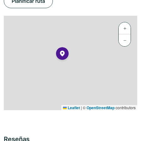
Planificar ruta
+
−
Leaflet
|
©
OpenStreetMap
contributors
Reseñas