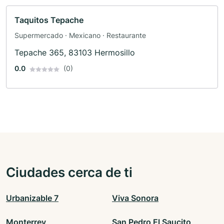
Taquitos Tepache
Supermercado · Mexicano · Restaurante
Tepache 365, 83103 Hermosillo
0.0
(0)
Ciudades cerca de ti
Urbanizable 7
Viva Sonora
Monterrey
San Pedro El Saucito