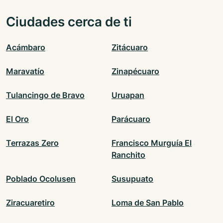
Ciudades cerca de ti
Acámbaro
Zitácuaro
Maravatío
Zinapécuaro
Tulancingo de Bravo
Uruapan
El Oro
Parácuaro
Terrazas Zero
Francisco Murguía El
Ranchito
Poblado Ocolusen
Susupuato
Ziracuaretiro
Loma de San Pablo