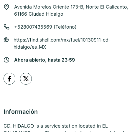
Avenida Morelos Oriente 173-B, Norte El Calicanto,
61166 Ciudad Hidalgo
+528007435569
(Teléfono)
https://find.shell.com/mx/fuel/10130911-cd-
hidalgo/es_MX
Ahora abierto, hasta 23:59
Información
CD. HIDALGO is a service station located in EL