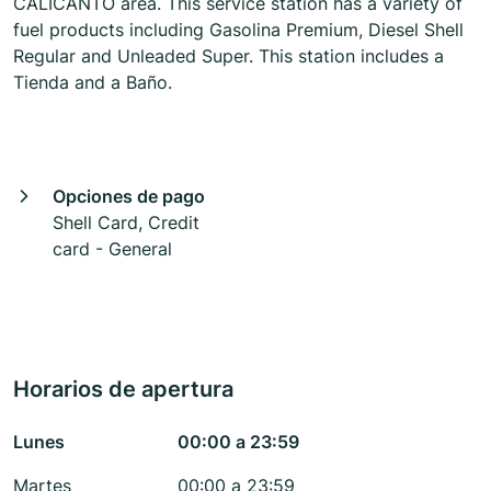
CALICANTO area. This service station has a variety of
fuel products including Gasolina Premium, Diesel Shell
Regular and Unleaded Super. This station includes a
Tienda and a Baño.
Opciones de pago
Shell Card, Credit
card - General
Horarios de apertura
Lunes
00:00 a 23:59
Martes
00:00 a 23:59