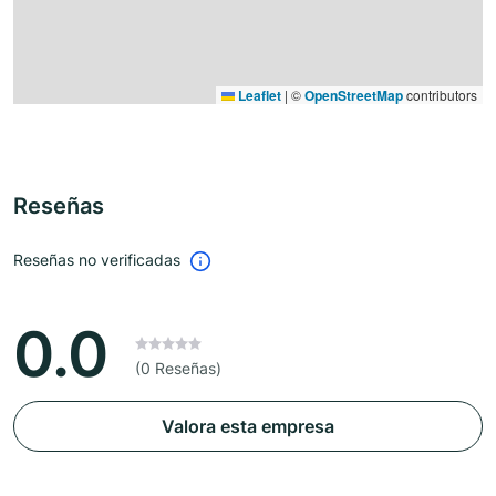
Leaflet
|
©
OpenStreetMap
contributors
Reseñas
Reseñas no verificadas
0.0
(0 Reseñas)
Valora esta empresa