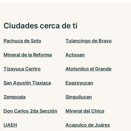
Ciudades cerca de ti
Pachuca de Soto
Tulancingo de Bravo
Mineral de la Reforma
Actopan
Tizayuca Centro
Atotonilco el Grande
San Agustín Tlaxiaca
Epazoyucan
Zempoala
Singuilucan
Don Carlos 2da Sección
Mineral del Chico
UAEH
Acapulco de Juárez