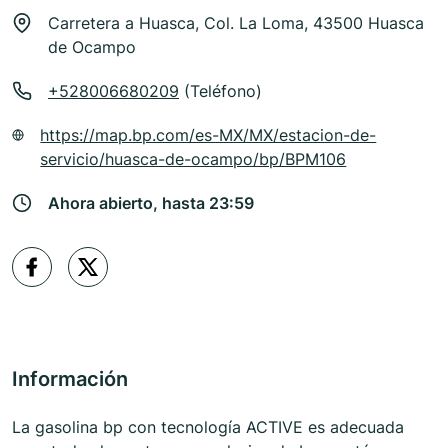
Carretera a Huasca, Col. La Loma, 43500 Huasca
de Ocampo
+528006680209
(Teléfono)
https://map.bp.com/es-MX/MX/estacion-de-
servicio/huasca-de-ocampo/bp/BPM106
Ahora abierto, hasta 23:59
Información
La gasolina bp con tecnología ACTIVE es adecuada