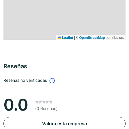
Leaflet
|
©
OpenStreetMap
contributors
Reseñas
Reseñas no verificadas
0.0
(0 Reseñas)
Valora esta empresa