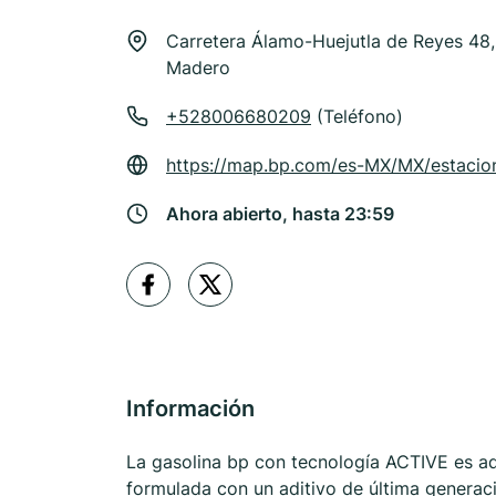
Carretera Álamo-Huejutla de Reyes 48,
Madero
+528006680209
(Teléfono)
https://map.bp.com/es-MX/MX/estacio
Ahora abierto, hasta 23:59
Información
La gasolina bp con tecnología ACTIVE es ad
formulada con un aditivo de última generaci