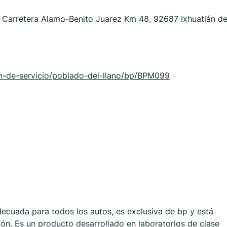
 Carretera Alamo-Benito Juarez Km 48, 92687 Ixhuatlán d
n-de-servicio/poblado-del-llano/bp/BPM099
ecuada para todos los autos, es exclusiva de bp y está
ón. Es un producto desarrollado en laboratorios de clase