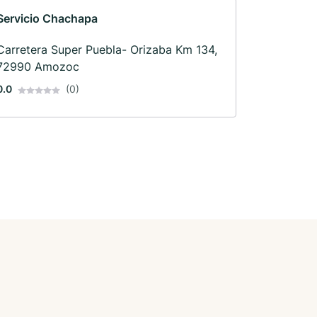
Servicio Chachapa
Carretera Super Puebla- Orizaba Km 134,
72990 Amozoc
0.0
(0)