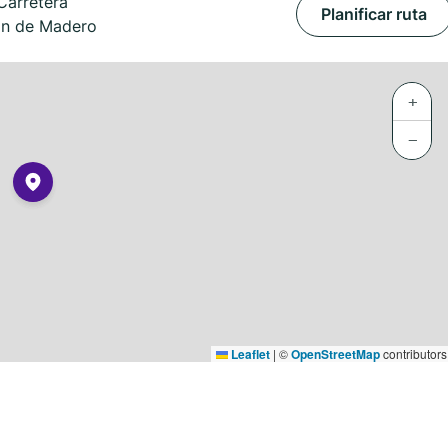
Carretera
Planificar ruta
án de Madero
+
−
Leaflet
|
©
OpenStreetMap
contributors