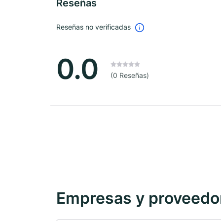
Reseñas
Reseñas no verificadas
0.0
(0 Reseñas)
Empresas y proveedore