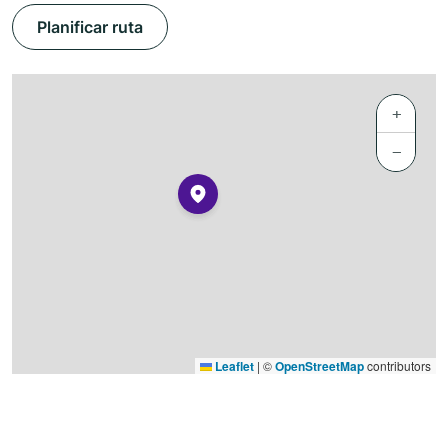
Planificar ruta
+
−
Leaflet
|
©
OpenStreetMap
contributors