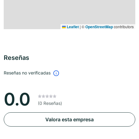
Leaflet
|
©
OpenStreetMap
contributors
Reseñas
Reseñas no verificadas
0.0
(0 Reseñas)
Valora esta empresa