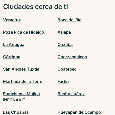
Ciudades cerca de ti
Veracruz
Boca del Río
Poza Rica de Hidalgo
Xalapa
La Antigua
Orizaba
Córdoba
Coatzacoalcos
San Andrés Tuxtla
Coatepec
Martínez de la Torre
Fortín
Francisco J Mújica
Benito Juárez
INFONAVIT
Las Choapas
Hueyapan de Ocampo