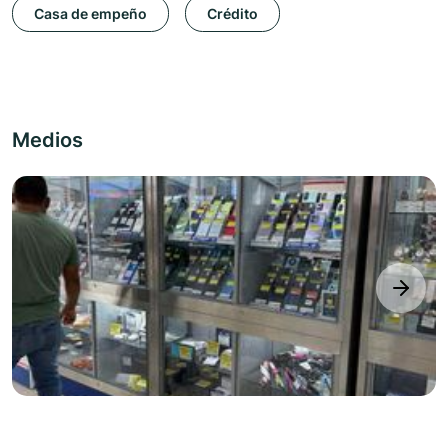
Casa de empeño
Crédito
Medios
next