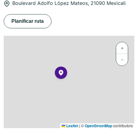
Boulevard Adolfo López Mateos, 21090 Mexicali
Planificar ruta
+
−
Leaflet
|
©
OpenStreetMap
contributors