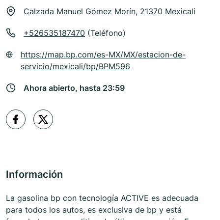
Calzada Manuel Gómez Morín, 21370 Mexicali
+526535187470
(Teléfono)
https://map.bp.com/es-MX/MX/estacion-de-
servicio/mexicali/bp/BPM596
Ahora abierto, hasta 23:59
Información
La gasolina bp con tecnología ACTIVE es adecuada
para todos los autos, es exclusiva de bp y está