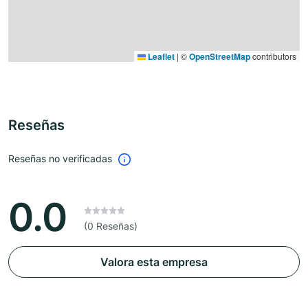
Leaflet
|
©
OpenStreetMap
contributors
Reseñas
Reseñas no verificadas
0.0
(0 Reseñas)
Valora esta empresa