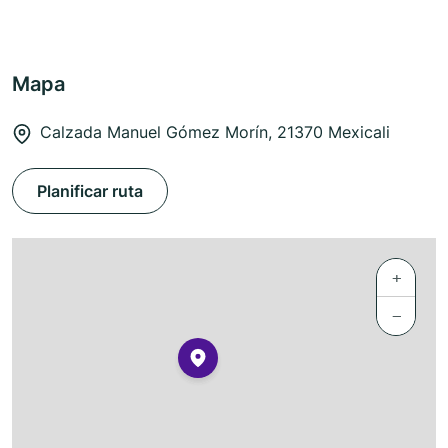
Mapa
Calzada Manuel Gómez Morín, 21370 Mexicali
Planificar ruta
+
−