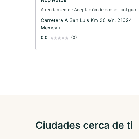
Abp Autos
Arrendamiento · Aceptación de coches antiguos 
Vehículos de ocasión · Concesionario de coches
Carretera A San Luis Km 20 s/n, 21624
Mexicali
0.0
(0)
Ciudades cerca de ti