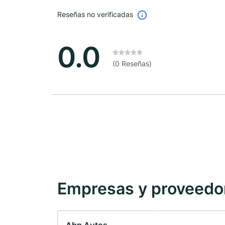
Reseñas no verificadas
0.0
(0 Reseñas)
Empresas y proveedore