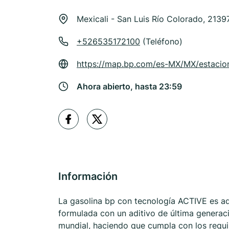
Mexicali - San Luis Río Colorado, 2139
+526535172100
(Teléfono)
https://map.bp.com/es-MX/MX/estacio
Ahora abierto, hasta 23:59
Información
La gasolina bp con tecnología ACTIVE es ad
formulada con un aditivo de última generaci
mundial, haciendo que cumpla con los requ