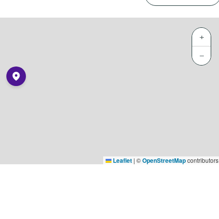
+
−
Leaflet
|
©
OpenStreetMap
contributors