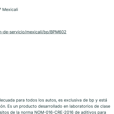
7 Mexicali
n-de-servicio/mexicali/bp/BPM602
ecuada para todos los autos, es exclusiva de bp y está
ón. Es un producto desarrollado en laboratorios de clase
isitos de la norma NOM-016-CRE-2016 de aditivos para