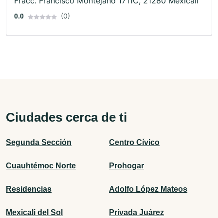
Fracc. Francisco Montejano 1711C, 21280 Mexicali
(0)
0.0
Ciudades cerca de ti
Segunda Sección
Centro Cívico
Cuauhtémoc Norte
Prohogar
Residencias
Adolfo López Mateos
Mexicali del Sol
Privada Juárez