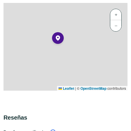
+
−
Leaflet
|
©
OpenStreetMap
contributors
Reseñas