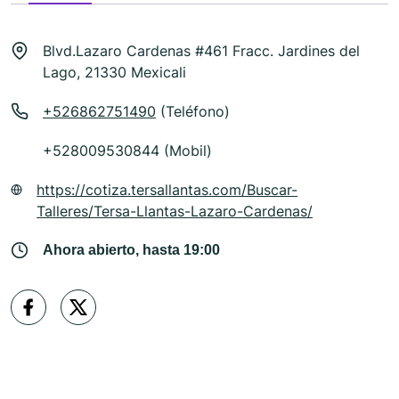
Blvd.Lazaro Cardenas #461 Fracc. Jardines del
Lago, 21330 Mexicali
+526862751490
(Teléfono)
+528009530844 (Mobil)
https://cotiza.tersallantas.com/Buscar-
Talleres/Tersa-Llantas-Lazaro-Cardenas/
Ahora abierto, hasta 19:00