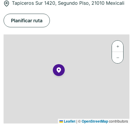
Tapiceros Sur 1420, Segundo Piso, 21010 Mexicali
Planificar ruta
+
−
Leaflet
|
©
OpenStreetMap
contributors