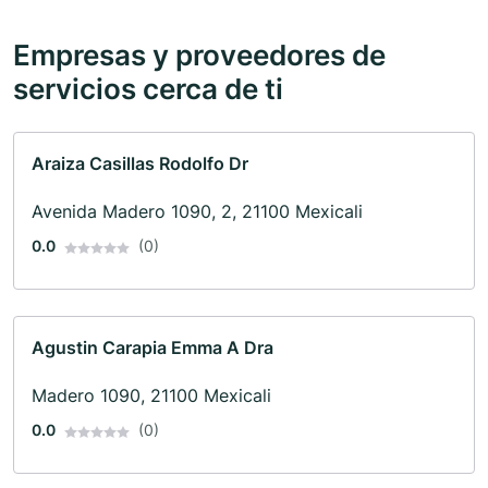
Empresas y proveedores de
servicios cerca de ti
Araiza Casillas Rodolfo Dr
Avenida Madero 1090, 2, 21100 Mexicali
0.0
(0)
Agustin Carapia Emma A Dra
Madero 1090, 21100 Mexicali
0.0
(0)