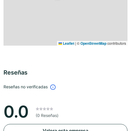
Leaflet
|
©
OpenStreetMap
contributors
Reseñas
Reseñas no verificadas
0.0
(0 Reseñas)
Valora esta empresa