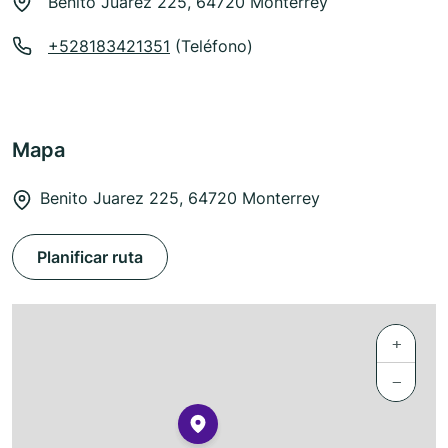
Benito Juarez 225, 64720 Monterrey
+528183421351
(Teléfono)
Mapa
Benito Juarez 225, 64720 Monterrey
Planificar ruta
+
−