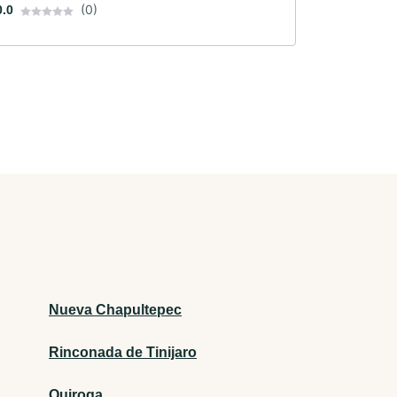
(0)
0.0
Nueva Chapultepec
Rinconada de Tinijaro
Quiroga