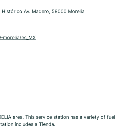
 Histórico Av. Madero, 58000 Morelia
39-morelia/es_MX
LIA area. This service station has a variety of fuel
tation includes a Tienda.