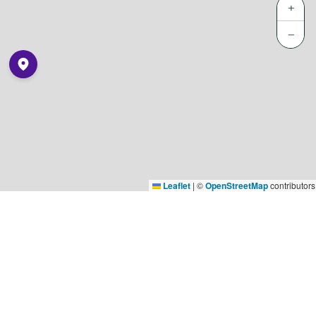
+
−
Leaflet
|
©
OpenStreetMap
contributors