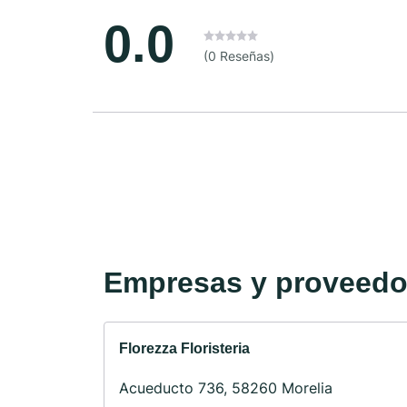
0.0
(0 Reseñas)
Empresas y proveedor
Florezza Floristeria
Acueducto 736, 58260 Morelia