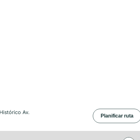
istórico Av.
Planificar ruta