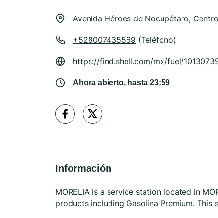
Avenida Héroes de Nocupétaro, Centro
+528007435569
(Teléfono)
https://find.shell.com/mx/fuel/101307
Ahora abierto, hasta 23:59
Información
MORELIA is a service station located in MORE
products including Gasolina Premium. This s