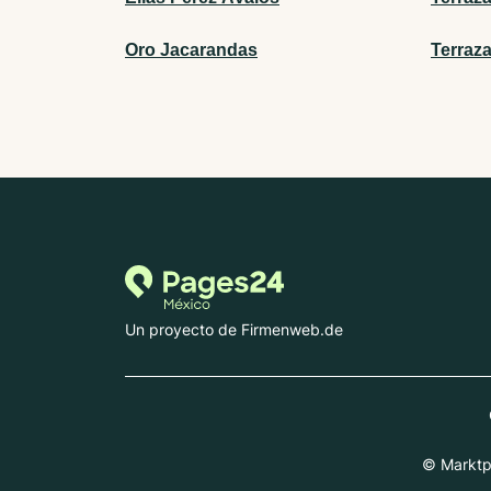
Oro Jacarandas
Terraz
Un proyecto de Firmenweb.de
© Marktpl