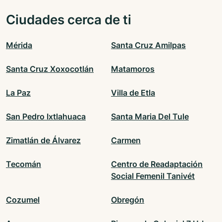
Ciudades cerca de ti
Mérida
Santa Cruz Amilpas
Santa Cruz Xoxocotlán
Matamoros
La Paz
Villa de Etla
San Pedro Ixtlahuaca
Santa Maria Del Tule
Zimatlán de Álvarez
Carmen
Tecomán
Centro de Readaptación
Social Femenil Tanivét
Cozumel
Obregón