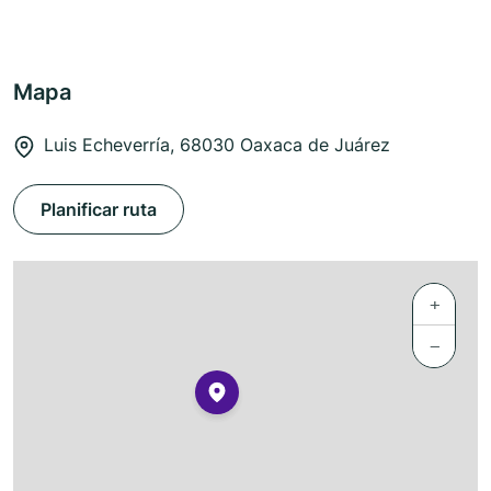
Mapa
Luis Echeverría, 68030 Oaxaca de Juárez
Planificar ruta
+
−