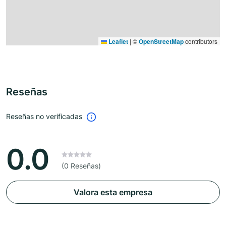
Leaflet
|
©
OpenStreetMap
contributors
Reseñas
Reseñas no verificadas
0.0
(0 Reseñas)
Valora esta empresa