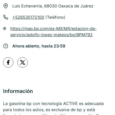
Luis Echeverría, 68030 Oaxaca de Juárez
+526535172100
(Teléfono)
https://map.bp.com/es-MX/MX/estacion-de-
servicio/adolfo-lopez-mateos/bp/BPM792
Ahora abierto, hasta 23:59
Información
La gasolina bp con tecnología ACTIVE es adecuada
para todos los autos, es exclusiva de bp y está