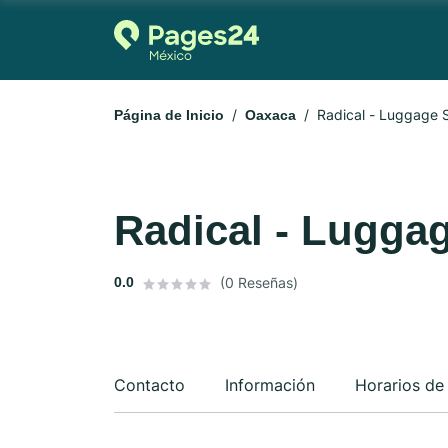
Radical - Luggage S
Página de Inicio
Oaxaca
Radical - Luggag
0.0
(0 Reseñas)
Contacto
Información
Horarios de