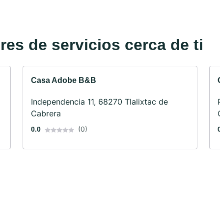
es de servicios cerca de ti
Casa Adobe B&B
Independencia 11, 68270 Tlalixtac de
Cabrera
(0)
0.0