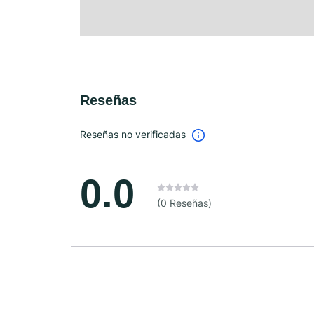
Reseñas
Reseñas no verificadas
0.0
(0 Reseñas)