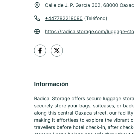
Calle de J. P. García 302, 68000 Oaxa
+447782218080
(Teléfono)
https://radicalstorage.com/luggage-st
Información
Radical Storage offers secure luggage stora
securely store your bags, suitcases, or ba
along this central Oaxaca street, our facili
making it effortless to explore the vibrant 
travellers before hotel check-in, after che