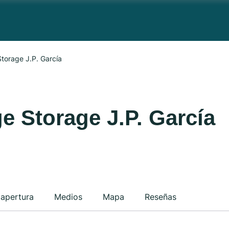
torage J.P. García
e Storage J.P. García
 apertura
Medios
Mapa
Reseñas