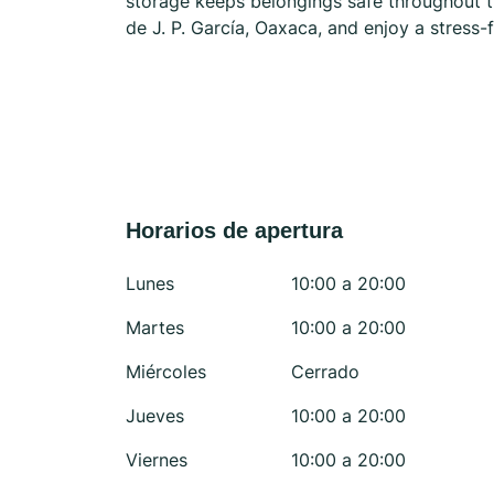
storage keeps belongings safe throughout t
de J. P. García, Oaxaca, and enjoy a stress-
Horarios de apertura
Lunes
10:00 a 20:00
Martes
10:00 a 20:00
Miércoles
Cerrado
Jueves
10:00 a 20:00
Viernes
10:00 a 20:00