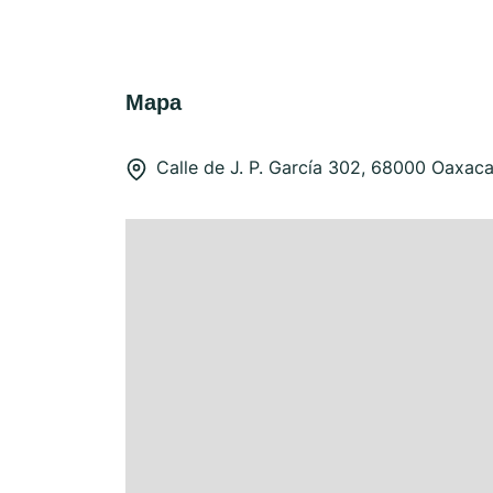
Mapa
Calle de J. P. García 302, 68000 Oaxac