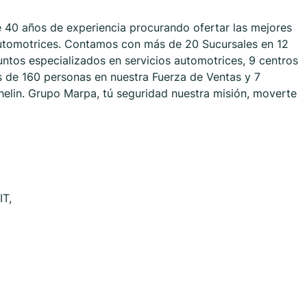
e 40 años de experiencia procurando ofertar las mejores
 automotrices. Contamos con más de 20 Sucursales en 12
puntos especializados en servicios automotrices, 9 centros
s de 160 personas en nuestra Fuerza de Ventas y 7
elin. Grupo Marpa, tú seguridad nuestra misión, moverte
IT,