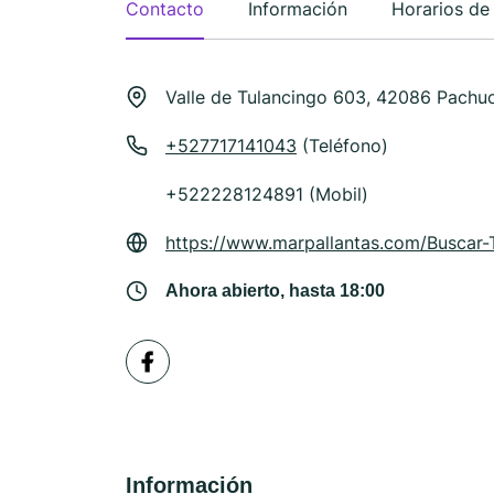
Contacto
Información
Horarios de
Valle de Tulancingo 603, 42086 Pachu
+527717141043
(Teléfono)
+522228124891 (Mobil)
https://www.marpallantas.com/Buscar-
Ahora abierto, hasta 18:00
Información