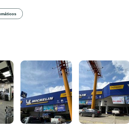
umáticos