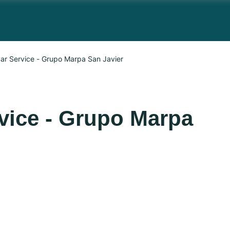
Car Service - Grupo Marpa San Javier
rvice - Grupo Marpa