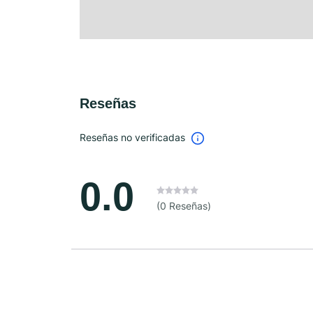
Reseñas
Reseñas no verificadas
0.0
(0 Reseñas)