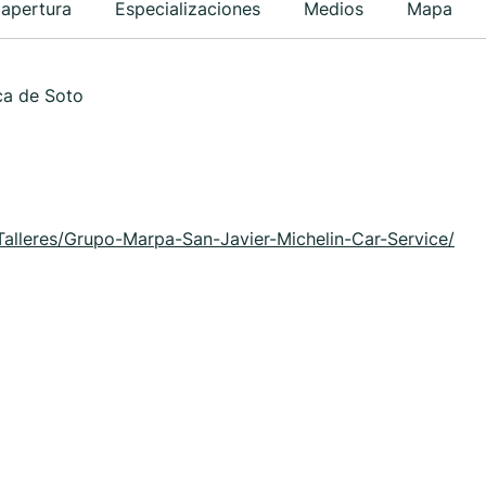
 apertura
Especializaciones
Medios
Mapa
ca de Soto
Talleres/Grupo-Marpa-San-Javier-Michelin-Car-Service/