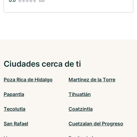
0.0
(0)
Ciudades cerca de ti
Poza Rica de Hidalgo
Martínez de la Torre
Papantla
Tihuatlán
Tecolutla
Coatzintla
San Rafael
Cuetzalan del Progreso