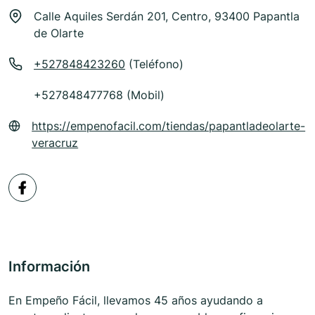
Calle Aquiles Serdán 201, Centro, 93400 Papantla
de Olarte
+527848423260
(Teléfono)
+527848477768 (Mobil)
https://empenofacil.com/tiendas/papantladeolarte-
veracruz
Información
En Empeño Fácil, llevamos 45 años ayudando a