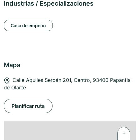
Industrias / Especializaciones
Casa de empeño
Mapa
Calle Aquiles Serdán 201, Centro, 93400 Papantla
de Olarte
Planificar ruta
+