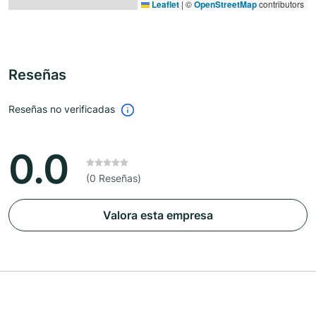
Leaflet
|
©
OpenStreetMap
contributors
Reseñas
Reseñas no verificadas
0.0
(0 Reseñas)
Valora esta empresa