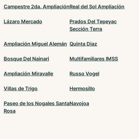
Campestre 2da. Ampliación
Real del Sol Ampliación
Lázaro Mercado
Prados Del Tepeyac
Sección Terra
Ampliación Miguel Alemán
Quinta Diaz
Bosque Del Nainari
Multifamiliares IMSS
Ampliación Miravalle
Russo Vogel
Villas de Trigo
Hermosillo
Paseo de los Nogales Santa
Navojoa
Rosa