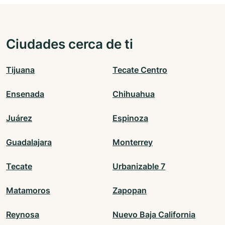
Ciudades cerca de ti
Tijuana
Tecate Centro
Ensenada
Chihuahua
Juárez
Espinoza
Guadalajara
Monterrey
Tecate
Urbanizable 7
Matamoros
Zapopan
Reynosa
Nuevo Baja California