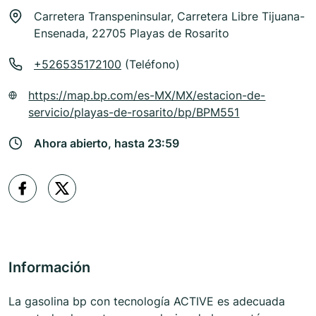
Carretera Transpeninsular, Carretera Libre Tijuana-
Ensenada, 22705 Playas de Rosarito
+526535172100
(Teléfono)
https://map.bp.com/es-MX/MX/estacion-de-
servicio/playas-de-rosarito/bp/BPM551
Ahora abierto, hasta 23:59
Información
La gasolina bp con tecnología ACTIVE es adecuada