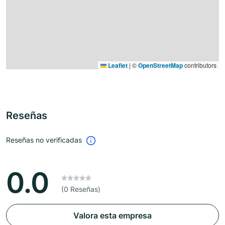
Leaflet
|
©
OpenStreetMap
contributors
Reseñas
Reseñas no verificadas
0.0
(0 Reseñas)
Valora esta empresa