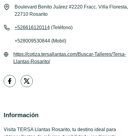
Boulevard Benito Juárez #2220 Fracc. Villa Floresta,
22710 Rosarito
+526616120114
(Teléfono)
+528009530844 (Mobil)
https://cotiza.tersallantas.com/Buscar-Talleres/Tersa-
Llantas-Rosarito/
Información
Visita TERSA Llantas Rosarito, tu destino ideal para