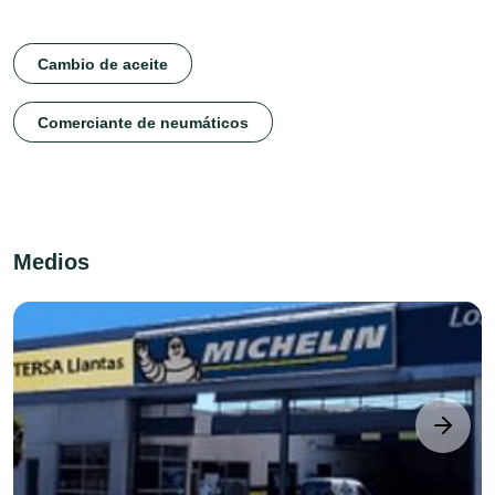
Cambio de aceite
Comerciante de neumáticos
Medios
next