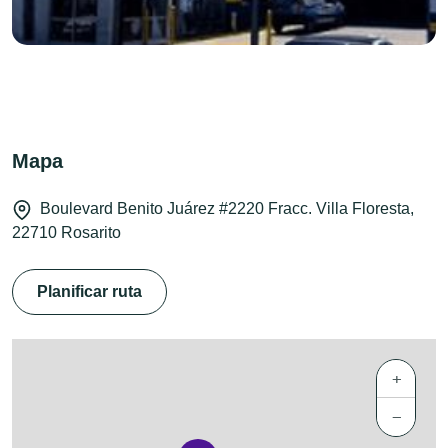
Mapa
Boulevard Benito Juárez #2220 Fracc. Villa Floresta,
22710 Rosarito
Planificar ruta
+
−