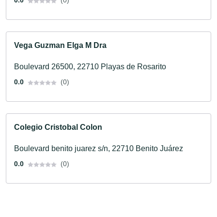
0.0
(0)
Vega Guzman Elga M Dra
Boulevard 26500, 22710 Playas de Rosarito
0.0
(0)
Colegio Cristobal Colon
Boulevard benito juarez s/n, 22710 Benito Juárez
0.0
(0)