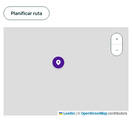
Planificar ruta
+
−
Leaflet
|
©
OpenStreetMap
contributors