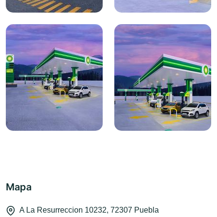
Mapa
A La Resurreccion 10232, 72307 Puebla