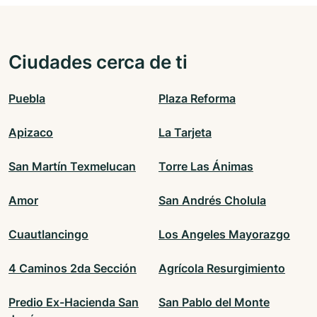
Ciudades cerca de ti
Puebla
Plaza Reforma
Apizaco
La Tarjeta
San Martín Texmelucan
Torre Las Ánimas
Amor
San Andrés Cholula
Cuautlancingo
Los Angeles Mayorazgo
4 Caminos 2da Sección
Agrícola Resurgimiento
Predio Ex-Hacienda San
San Pablo del Monte