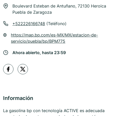
Boulevard Esteban de Antuñano, 72130 Heroica
Puebla de Zaragoza
+522226166748
(Teléfono)
https://map.bp.com/es-MX/MX/estacion-de-
servicio/puebla/bp/BPM775
Ahora abierto, hasta 23:59
Información
La gasolina bp con tecnología ACTIVE es adecuada