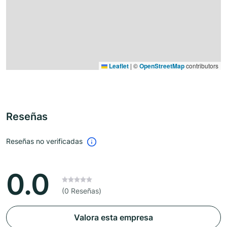
Leaflet
|
©
OpenStreetMap
contributors
Reseñas
Reseñas no verificadas
0.0
(0 Reseñas)
Valora esta empresa