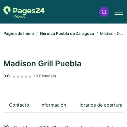
Página de Inicio
Heroica Puebla de Zaragoza
Madison Grill
Puebla
Madison Grill Puebla
0.0
(0 Reseñas)
Contacto
Información
Horarios de apertura