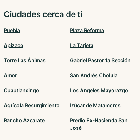
Ciudades cerca de ti
Puebla
Plaza Reforma
Apizaco
La Tarjeta
Torre Las Ánimas
Gabriel Pastor 1a Sección
Amor
San Andrés Cholula
Cuautlancingo
Los Angeles Mayorazgo
Agrícola Resurgimiento
Izúcar de Matamoros
Rancho Azcarate
Predio Ex-Hacienda San
José