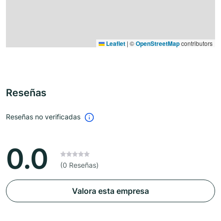
Leaflet
|
©
OpenStreetMap
contributors
Reseñas
Reseñas no verificadas
0.0
(0 Reseñas)
Valora esta empresa