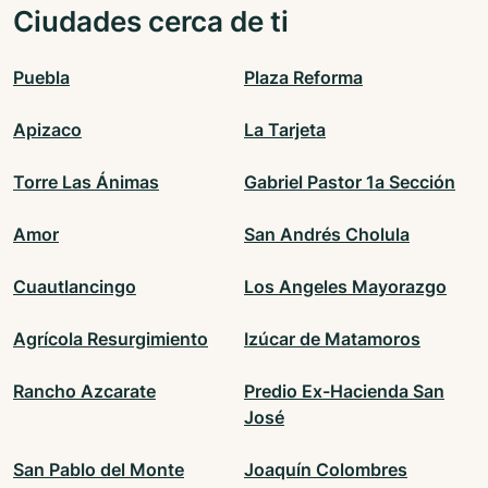
Ciudades cerca de ti
Puebla
Plaza Reforma
Apizaco
La Tarjeta
Torre Las Ánimas
Gabriel Pastor 1a Sección
Amor
San Andrés Cholula
Cuautlancingo
Los Angeles Mayorazgo
Agrícola Resurgimiento
Izúcar de Matamoros
Rancho Azcarate
Predio Ex-Hacienda San
José
San Pablo del Monte
Joaquín Colombres