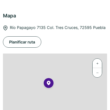
Mapa
Río Papagayo 7135 Col. Tres Cruces, 72595 Puebla
Planificar ruta
+
−