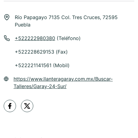
Río Papagayo 7135 Col. Tres Cruces, 72595
Puebla
+522222980380
(Teléfono)
+522228629153 (Fax)
+522221141561 (Mobil)
https://www.llanteragaray.com.mx/Buscar-
Talleres/Garay-24-Sur/