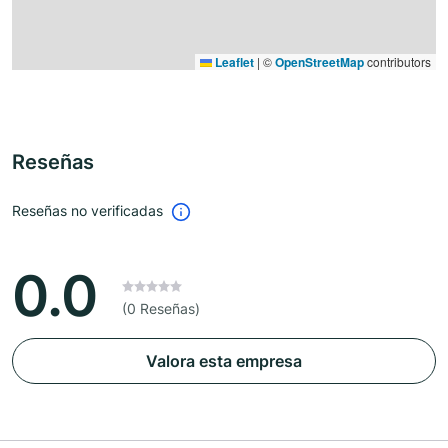
Leaflet
|
©
OpenStreetMap
contributors
Reseñas
Reseñas no verificadas
0.0
(0 Reseñas)
Valora esta empresa