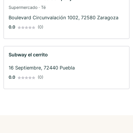
Supermercado · Té
Boulevard Circunvalación 1002, 72580 Zaragoza
0.0
(0)
Subway el cerrito
16 Septiembre, 72440 Puebla
0.0
(0)