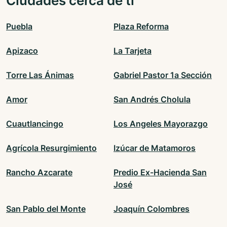
Ciudades cerca de ti
Puebla
Plaza Reforma
Apizaco
La Tarjeta
Torre Las Ánimas
Gabriel Pastor 1a Sección
Amor
San Andrés Cholula
Cuautlancingo
Los Angeles Mayorazgo
Agrícola Resurgimiento
Izúcar de Matamoros
Rancho Azcarate
Predio Ex-Hacienda San
José
San Pablo del Monte
Joaquín Colombres