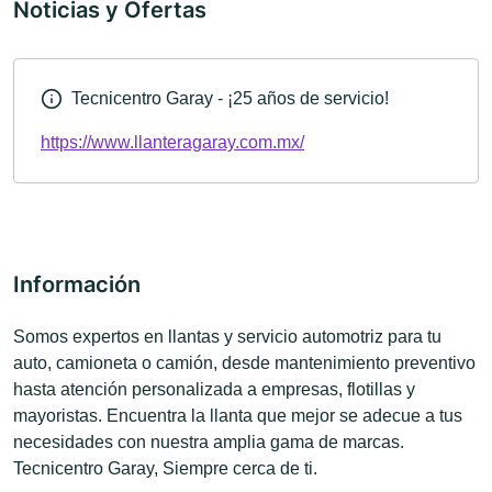
Noticias y Ofertas
Tecnicentro Garay - ¡25 años de servicio!
https://www.llanteragaray.com.mx/
Información
Somos expertos en llantas y servicio automotriz para tu
auto, camioneta o camión, desde mantenimiento preventivo
hasta atención personalizada a empresas, flotillas y
mayoristas. Encuentra la llanta que mejor se adecue a tus
necesidades con nuestra amplia gama de marcas.
Tecnicentro Garay, Siempre cerca de ti.