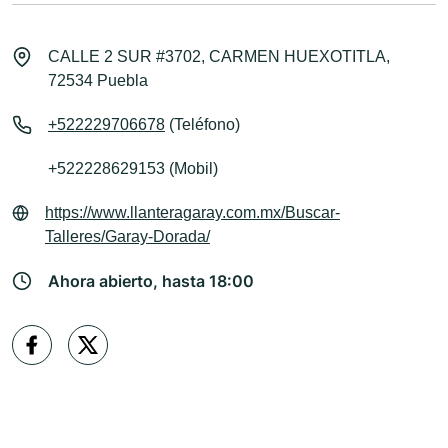
CALLE 2 SUR #3702, CARMEN HUEXOTITLA,
72534 Puebla
+522229706678
(Teléfono)
+522228629153 (Mobil)
https://www.llanteragaray.com.mx/Buscar-
Talleres/Garay-Dorada/
Ahora abierto, hasta 18:00