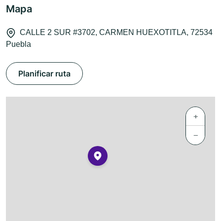
Mapa
CALLE 2 SUR #3702, CARMEN HUEXOTITLA, 72534
Puebla
Planificar ruta
+
−