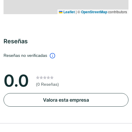
Leaflet
|
©
OpenStreetMap
contributors
Reseñas
Reseñas no verificadas
0.0
(0 Reseñas)
Valora esta empresa