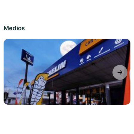
Medios
next