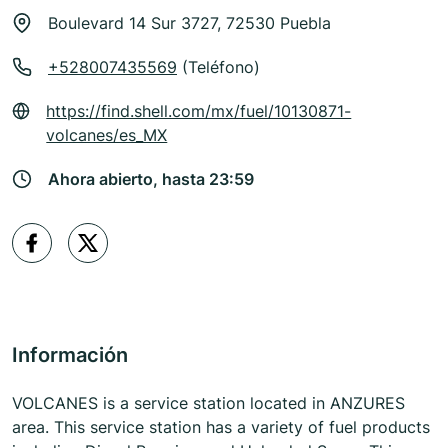
Boulevard 14 Sur 3727, 72530 Puebla
+528007435569
(Teléfono)
https://find.shell.com/mx/fuel/10130871-
volcanes/es_MX
Ahora abierto, hasta 23:59
Información
VOLCANES is a service station located in ANZURES
area. This service station has a variety of fuel products