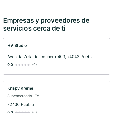
Empresas y proveedores de
servicios cerca de ti
HV Studio
Avenida Zeta del cochero 403, 74042 Puebla
0.0
(0)
Krispy Kreme
Supermercado · Té
72430 Puebla
0.0
(0)