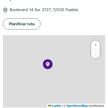
Boulevard 14 Sur 3727, 72530 Puebla
Planificar ruta
+
−
Leaflet
|
©
OpenStreetMap
contributors