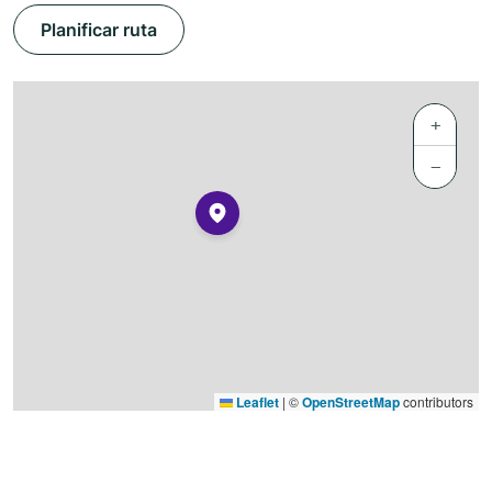
Planificar ruta
+
−
Leaflet
|
©
OpenStreetMap
contributors