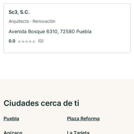
Sc3, S.C.
Arquitecto · Renovación
Avenida Bosque 6310, 72580 Puebla
0.0
(0)
Ciudades cerca de ti
Puebla
Plaza Reforma
Apizaco
La Tarjeta