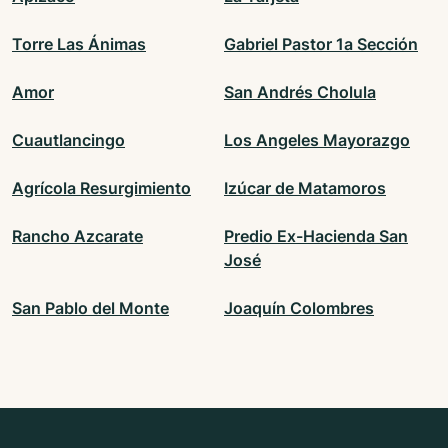
Torre Las Ánimas
Gabriel Pastor 1a Sección
Amor
San Andrés Cholula
Cuautlancingo
Los Angeles Mayorazgo
Agrícola Resurgimiento
Izúcar de Matamoros
Rancho Azcarate
Predio Ex-Hacienda San
José
San Pablo del Monte
Joaquín Colombres