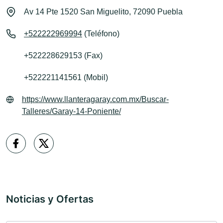
Av 14 Pte 1520 San Miguelito, 72090 Puebla
+522222969994
(Teléfono)
+522228629153 (Fax)
+522221141561 (Mobil)
https://www.llanteragaray.com.mx/Buscar-
Talleres/Garay-14-Poniente/
Noticias y Ofertas