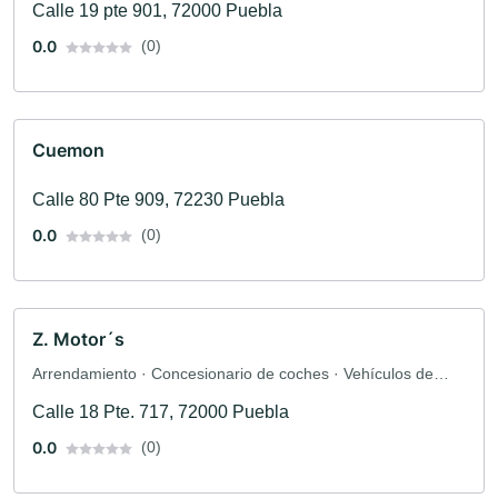
Calle 19 pte 901, 72000 Puebla
0.0
(0)
Cuemon
Calle 80 Pte 909, 72230 Puebla
0.0
(0)
Z. Motor´s
Arrendamiento · Concesionario de coches · Vehículos de
ocasión · Concesionario de coches · Aceptación de coches
Calle 18 Pte. 717, 72000 Puebla
antiguos · Taller de coches · Taller
0.0
(0)