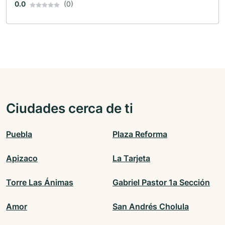
0.0
(0)
Ciudades cerca de ti
Puebla
Plaza Reforma
Apizaco
La Tarjeta
Torre Las Ánimas
Gabriel Pastor 1a Sección
Amor
San Andrés Cholula