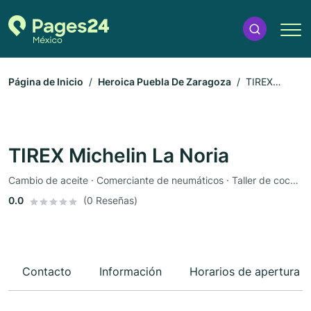
Página de Inicio
Heroica Puebla De Zaragoza
TIREX
Michelin La Noria
TIREX Michelin La Noria
Cambio de aceite · Comerciante de neumáticos · Taller de coches
0.0
(0 Reseñas)
Contacto
Información
Horarios de apertura