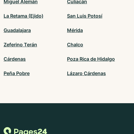
Miguel Alemán
Culiacán
La Retama (Ejido)
San Luis Potosí
Guadalajara
Mérida
Zeferino Terán
Chalco
Cárdenas
Poza Rica de Hidalgo
Peña Pobre
Lázaro Cárdenas