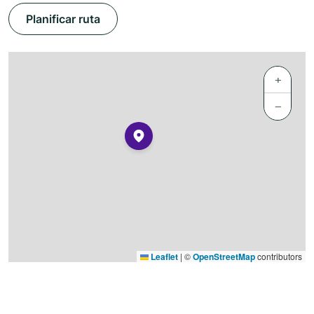
Planificar ruta
+
−
Leaflet
|
©
OpenStreetMap
contributors